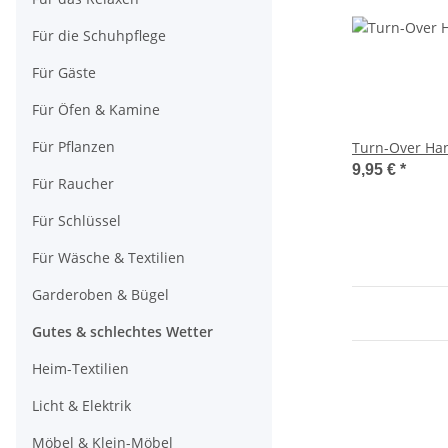
Für die Schuhpflege
Für Gäste
Für Öfen & Kamine
Für Pflanzen
Turn-Over Ha
9,95 €
*
Für Raucher
Für Schlüssel
Für Wäsche & Textilien
Garderoben & Bügel
Gutes & schlechtes Wetter
Heim-Textilien
Licht & Elektrik
Möbel & Klein-Möbel