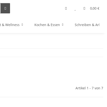
0,00 €
t & Wellness
Kochen & Essen
Schreiben & Arbeit
Artikel 1 - 7 von 7