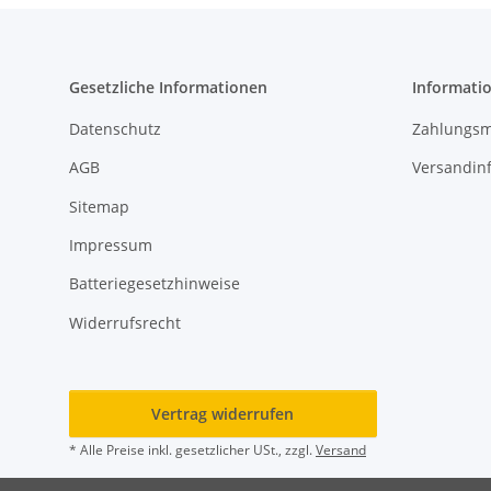
Gesetzliche Informationen
Informati
Datenschutz
Zahlungsm
AGB
Versandin
Sitemap
Impressum
Batteriegesetzhinweise
Widerrufsrecht
Vertrag widerrufen
* Alle Preise inkl. gesetzlicher USt., zzgl.
Versand