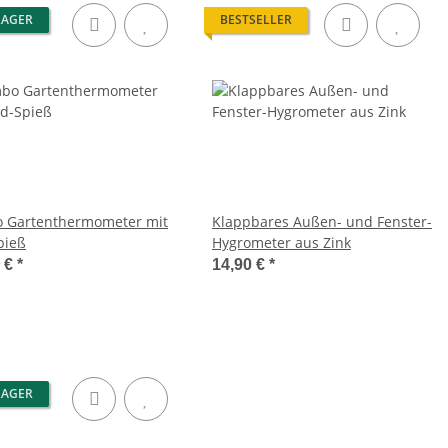
LAGER
BESTSELLER
 Gartenthermometer mit
Klappbares Außen- und Fenster-
pieß
Hygrometer aus Zink
0 €
*
14,90 €
*
LAGER