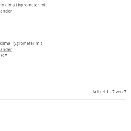
lima Hygrometer mit
tänder
9 €
*
Artikel 1 - 7 von 7