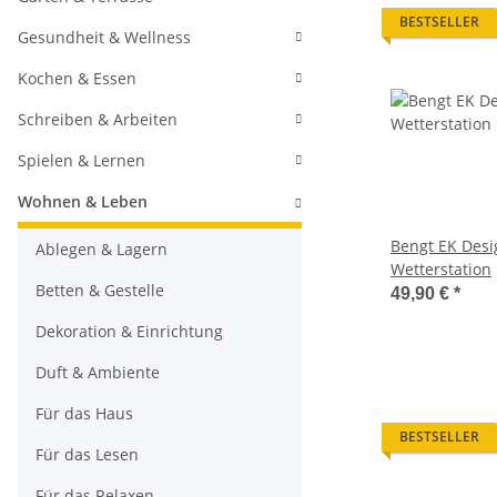
BESTSELLER
Gesundheit & Wellness
Kochen & Essen
Schreiben & Arbeiten
Spielen & Lernen
Wohnen & Leben
Bengt EK Desi
Ablegen & Lagern
Wetterstation
Betten & Gestelle
49,90 €
*
Dekoration & Einrichtung
Duft & Ambiente
Für das Haus
BESTSELLER
Für das Lesen
Für das Relaxen