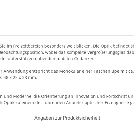
ie im Freizeitbereich besonders weit blicken. Die Optik befindet si
Beobachtungsposition, wobei das kompakte Vergrößerungsglas dabei
ordel unterstützen dabei den mobilen Gedanken.
r Anwendung entspricht das Monokular einer Taschenlupe mit ca. 3
: 48 x 25 x 38 mm.
on und Moderne, die Orientierung an Innovation und Fortschritt un
ch Optik zu einem der führenden Anbieter optischer Erzeugnisse g
Angaben zur Produktsicherheit