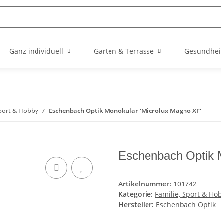
Ganz individuell
Garten & Terrasse
Gesundhei
Sport & Hobby
Eschenbach Optik Monokular 'Microlux Magno XF'
Eschenbach Optik 
Artikelnummer:
101742
Kategorie:
Familie, Sport & Ho
Hersteller:
Eschenbach Optik