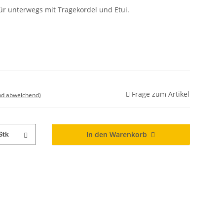
ür unterwegs mit Tragekordel und Etui.
Frage zum Artikel
nd abweichend)
In den Warenkorb
Stk