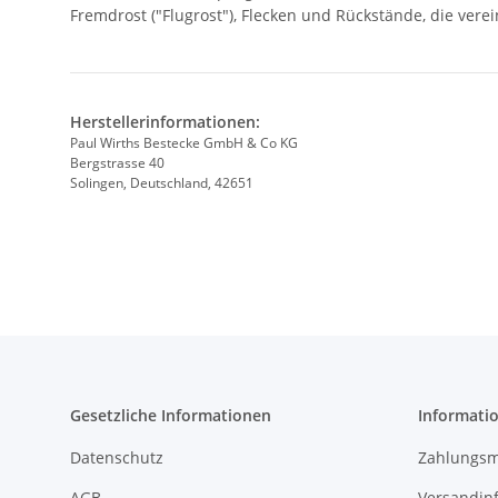
Fremdrost ("Flugrost"), Flecken und Rückstände, die vere
Herstellerinformationen:
Paul Wirths Bestecke GmbH & Co KG
Bergstrasse 40
Solingen, Deutschland, 42651
Gesetzliche Informationen
Informati
Datenschutz
Zahlungsm
AGB
Versandin