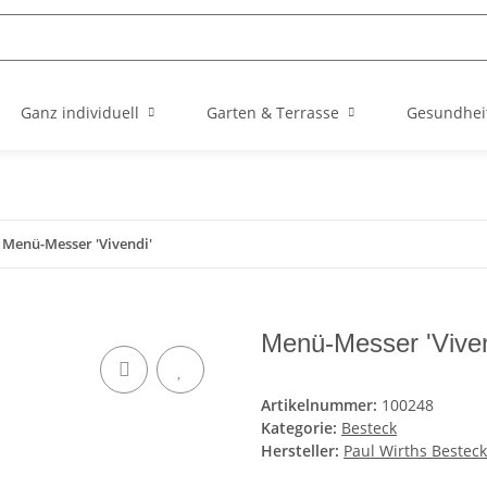
Ganz individuell
Garten & Terrasse
Gesundhei
Menü-Messer 'Vivendi'
Menü-Messer 'Viven
Artikelnummer:
100248
Kategorie:
Besteck
Hersteller:
Paul Wirths Bestec