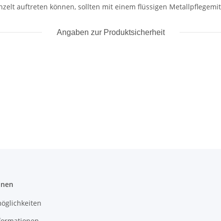
inzelt auftreten können, sollten mit einem flüssigen Metallpflegem
Angaben zur Produktsicherheit
onen
öglichkeiten
formationen