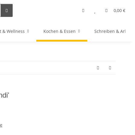
0,00 €
t & Wellness
Kochen & Essen
Schreiben & Arbeit
di'
ke