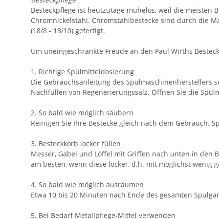
Besteckpflege ist heutzutage mühelos, weil die meisten B
Chromnickelstahl. Chromstahlbestecke sind durch die Ma
(18/8 - 18/10) gefertigt.
Um uneingeschränkte Freude an den Paul Wirths Bestecken
1. Richtige Spülmitteldosierung
Die Gebrauchsanleitung des Spülmaschinenherstellers so
Nachfüllen von Regenerierungssalz. Öffnen Sie die Spü
2. So bald wie möglich säubern
Reinigen Sie Ihre Bestecke gleich nach dem Gebrauch. Sp
3. Besteckkorb locker füllen
Messer, Gabel und Löffel mit Griffen nach unten in den B
am besten, wenn diese locker, d.h. mit möglichst wenig
4. So bald wie möglich ausräumen
Etwa 10 bis 20 Minuten nach Ende des gesamten Spülgan
5. Bei Bedarf Metallpflege-Mittel verwenden