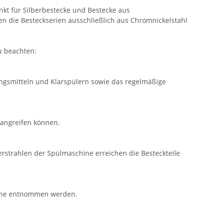
nkt für Silberbestecke und Bestecke aus
n die Besteckserien ausschließlich aus Chromnickelstahl
u beachten:
ngsmitteln und Klarspülern sowie das regelmäßige
 angreifen können.
serstrahlen der Spülmaschine erreichen die Besteckteile
hine entnommen werden.