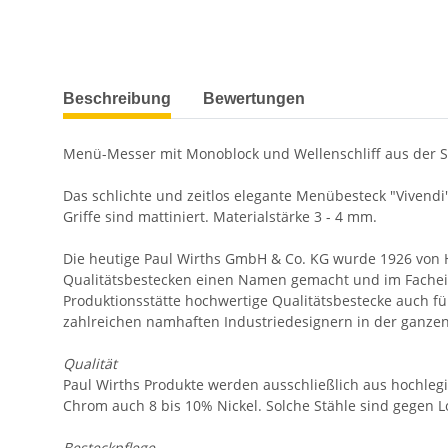
weitere Registerkarten anzeigen
Beschreibung
Bewertungen
Menü-Messer mit Monoblock und Wellenschliff aus der Se
Das schlichte und zeitlos elegante Menübesteck "Vivendi
Griffe sind mattiniert. Materialstärke 3 - 4 mm.
Die heutige Paul Wirths GmbH & Co. KG wurde 1926 von H
Qualitätsbestecken einen Namen gemacht und im Facheinz
Produktionsstätte hochwertige Qualitätsbestecke auch fü
zahlreichen namhaften Industriedesignern in der ganze
Qualität
Paul Wirths Produkte werden ausschließlich aus hochlegi
Chrom auch 8 bis 10% Nickel. Solche Stähle sind gegen 
Besteckpflege