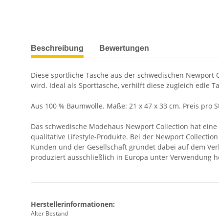
weitere Registerkarten anzeigen
Beschreibung
Bewertungen
Diese sportliche Tasche aus der schwedischen Newport C
wird. Ideal als Sporttasche, verhilft diese zugleich edle 
Aus 100 % Baumwolle. Maße: 21 x 47 x 33 cm. Preis pro S
Das schwedische Modehaus Newport Collection hat eine Vi
qualitative Lifestyle-Produkte. Bei der Newport Collect
Kunden und der Gesellschaft gründet dabei auf dem Verh
produziert ausschließlich in Europa unter Verwendung h
Herstellerinformationen:
Alter Bestand