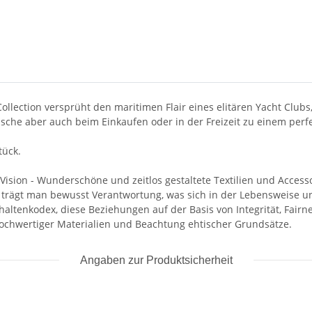
ollection versprüht den maritimen Flair eines elitären Yacht Clu
Tasche aber auch beim Einkaufen oder in der Freizeit zu einem perfe
tück.
sion - Wunderschöne und zeitlos gestaltete Textilien und Accesso
ion trägt man bewusst Verantwortung, was sich in der Lebensweise 
altenkodex, diese Beziehungen auf der Basis von Integrität, Fair
ochwertiger Materialien und Beachtung ehtischer Grundsätze.
Angaben zur Produktsicherheit