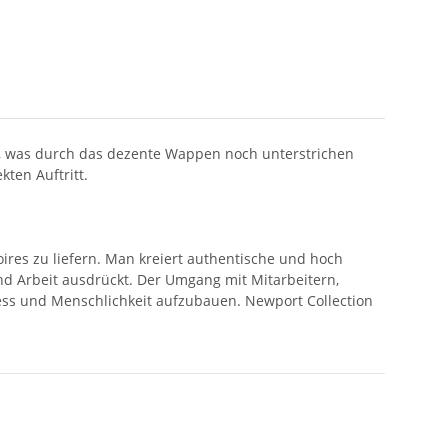
bs, was durch das dezente Wappen noch unterstrichen
kten Auftritt.
ires zu liefern. Man kreiert authentische und hoch
und Arbeit ausdrückt. Der Umgang mit Mitarbeitern,
ness und Menschlichkeit aufzubauen. Newport Collection