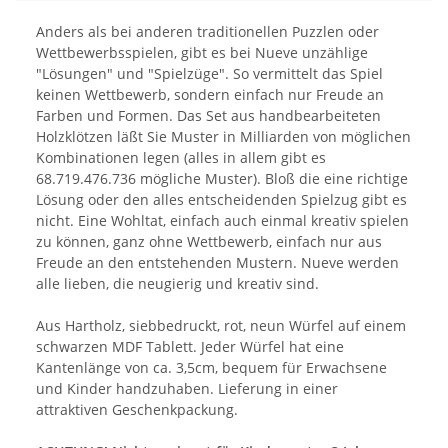
Anders als bei anderen traditionellen Puzzlen oder
Wettbewerbsspielen, gibt es bei Nueve unzählige
"Lösungen" und "Spielzüge". So vermittelt das Spiel
keinen Wettbewerb, sondern einfach nur Freude an
Farben und Formen. Das Set aus handbearbeiteten
Holzklötzen läßt Sie Muster in Milliarden von möglichen
Kombinationen legen (alles in allem gibt es
68.719.476.736 mögliche Muster). Bloß die eine richtige
Lösung oder den alles entscheidenden Spielzug gibt es
nicht. Eine Wohltat, einfach auch einmal kreativ spielen
zu können, ganz ohne Wettbewerb, einfach nur aus
Freude an den entstehenden Mustern. Nueve werden
alle lieben, die neugierig und kreativ sind.
Aus Hartholz, siebbedruckt, rot, neun Würfel auf einem
schwarzen MDF Tablett. Jeder Würfel hat eine
Kantenlänge von ca. 3,5cm, bequem für Erwachsene
und Kinder handzuhaben. Lieferung in einer
attraktiven Geschenkpackung.