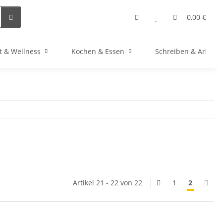
0,00 €
t & Wellness
Kochen & Essen
Schreiben & Arbeit
Artikel 21 - 22 von 22
1
2