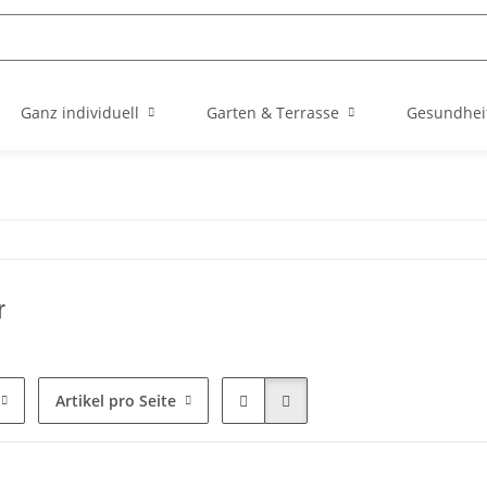
Ganz individuell
Garten & Terrasse
Gesundhei
r
Artikel pro Seite