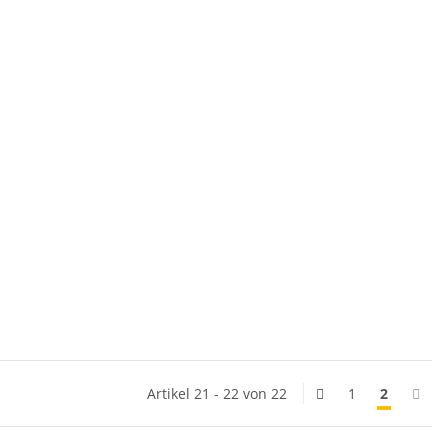
Artikel 21 - 22 von 22
1
2