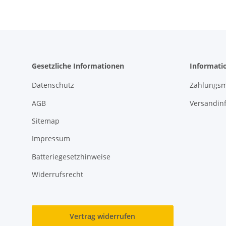
Gesetzliche Informationen
Informati
Datenschutz
Zahlungsm
AGB
Versandin
Sitemap
Impressum
Batteriegesetzhinweise
Widerrufsrecht
Vertrag widerrufen