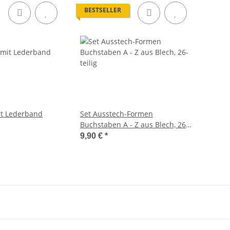
BESTSELLER
it Lederband
Set Ausstech-Formen
Buchstaben A - Z aus Blech, 26-
teilig
9,90 €
*